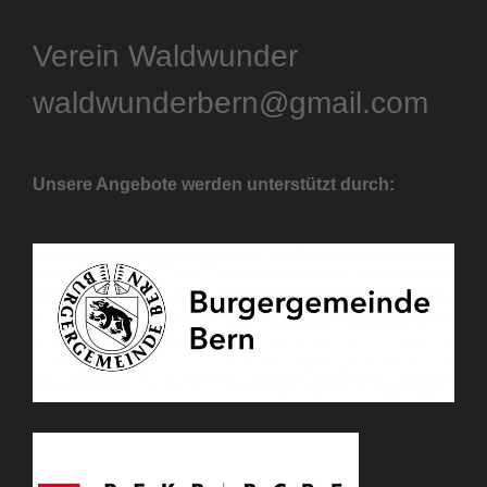
Verein Waldwunder
waldwunderbern@gmail.com
Unsere Angebote werden unterstützt durch: