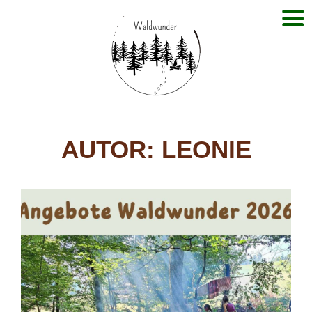
AUTOR:
LEONIE