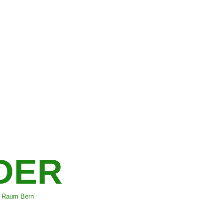
DER
m Raum Bern