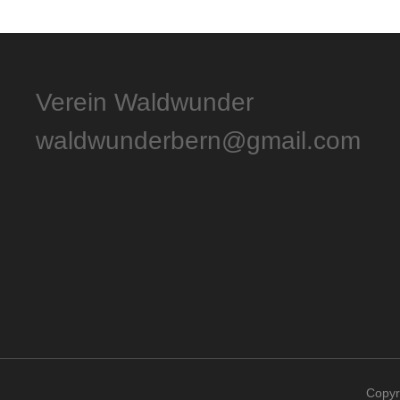
Verein Waldwunder
waldwunderbern@gmail.com
Copyr