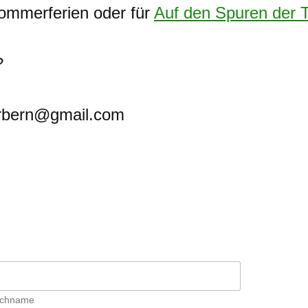
mmerferien oder für
Auf den Spuren der T
?
erbern@gmail.com
chname