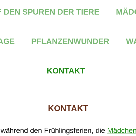
 DEN SPUREN DER TIERE
MÄD
AGE
PFLANZENWUNDER
W
KONTAKT
KONTAKT
während den Frühlingsferien, die
Mädcheng