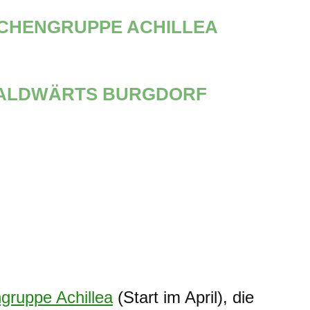
CHENGRUPPE ACHILLEA
ALDWÄRTS BURGDORF
ruppe Achillea
(Start im April), die