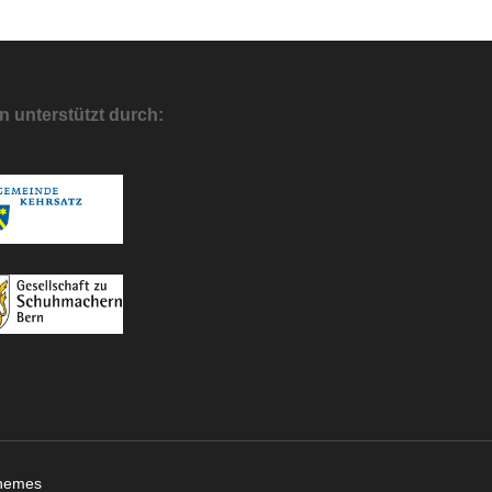
 unterstützt durch:
hemes