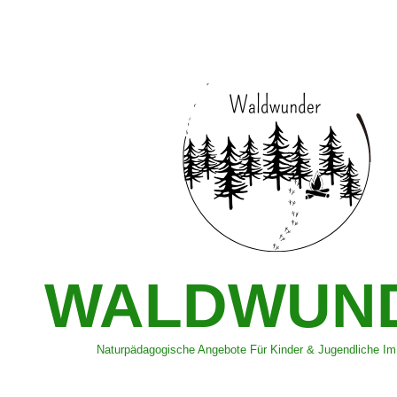
WALDWUN
Naturpädagogische Angebote Für Kinder & Jugendliche I